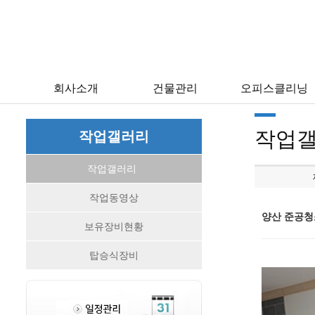
회사소개
건물관리
오피스클리닝
작업
작업갤러리
작업갤러리
작업동영상
양산 준공청
보유장비현황
탑승식장비