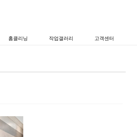
작업갤러리 > 작업갤러리
홈클리닝
작업갤러리
고객센터