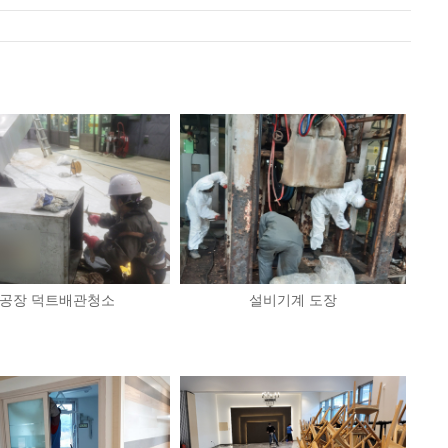
공장 덕트배관청소
설비기계 도장