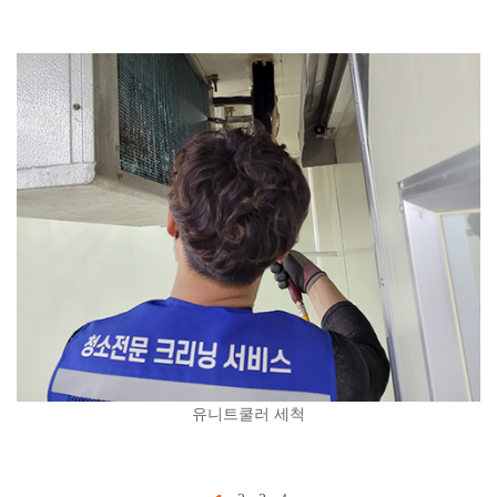
유니트쿨러 세척