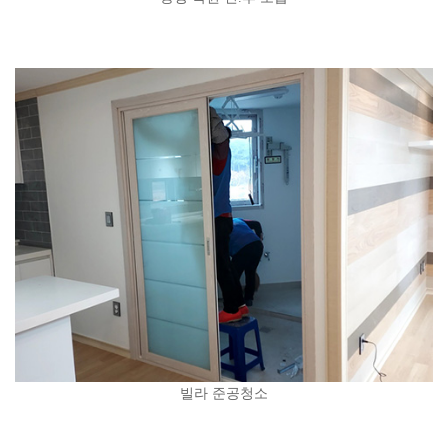
빌라 준공청소