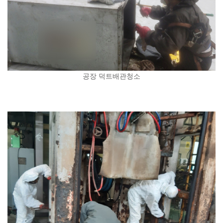
공장 덕트배관청소