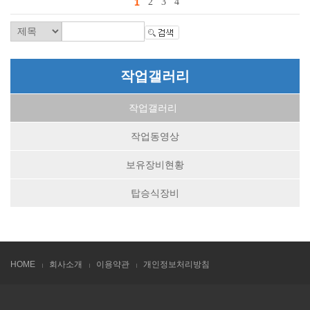
1
2
3
4
작업갤러리
작업갤러리
작업동영상
보유장비현황
탑승식장비
HOME
회사소개
이용약관
개인정보처리방침