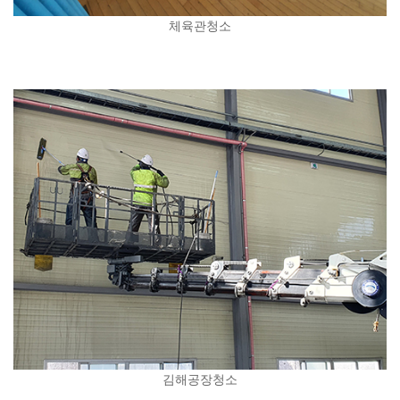
체육관청소
김해공장청소