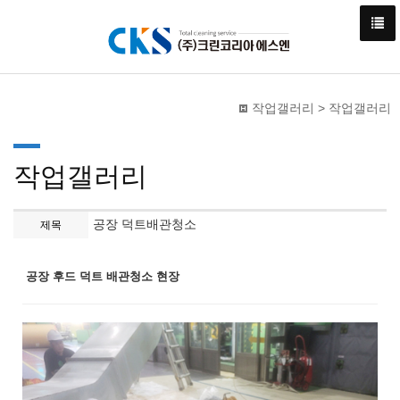
작업갤러리 > 작업갤러리
작업갤러리
공장 덕트배관청소
제목
공장 후드 덕트 배관청소 현장