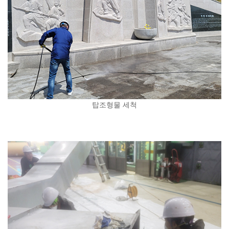
탑조형물 세척