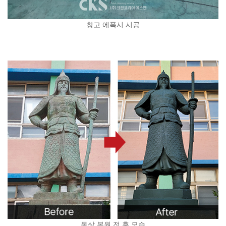
창고 에폭시 시공
동상 복원 전.후 모습