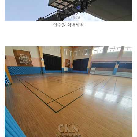
연수원 외벽세척