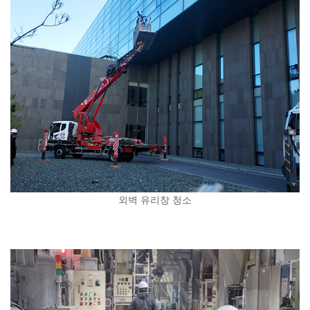
외벽 유리창 청소